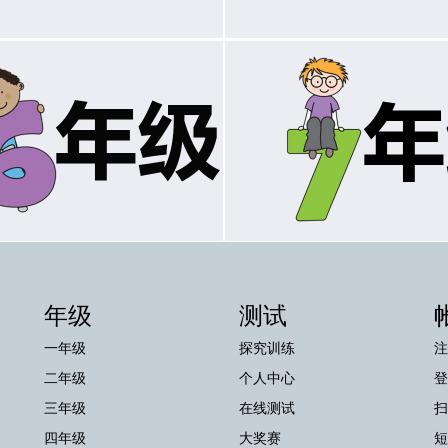
年级
测试
一年级
探究训练
注
二年级
个人中心
登
三年级
在线测试
扫
四年级
大奖赛
短