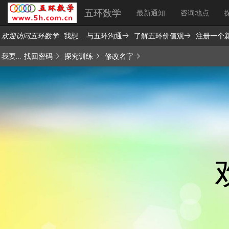
五环数学
最新通知
咨询地点
欢迎访问五环数学
我想...
与五环沟通→
了解五环价值观→
注册一个
我要...
找回密码→
探究训练→
修改名字→