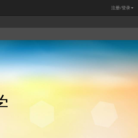
注册/登录
学