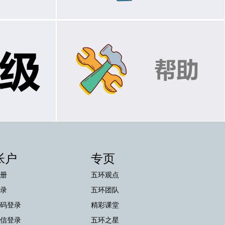
帐户
专页
册
五环观点
录
五环团队
码登录
精彩课堂
信登录
五环之星